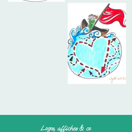
Logos, affiches & co.