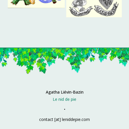
Agatha Liévin-Bazin
Le nid de pie
•
contact
[at] leniddepie.com