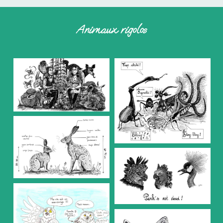
Animaux rigolos