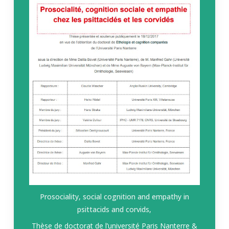
Prosociality, social cognition and empathy in
psittacids and corvids
,
Thèse de doctorat de l’université Paris Nanterre &