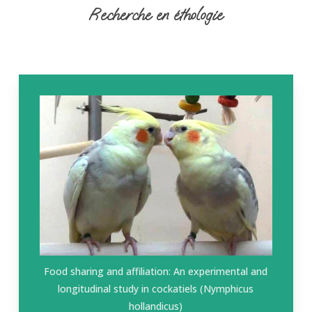
Recherche en éthologie
Food sharing and affiliation: An experimental and
longitudinal study in cockatiels (
Nymphicus
hollandicus
)