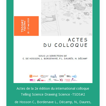
Actes de la 2e édition du international colloque
Telling Science Drawing Science -TSDS#2
de Hosson C., Bordenave L., Décamp, N., Daures,