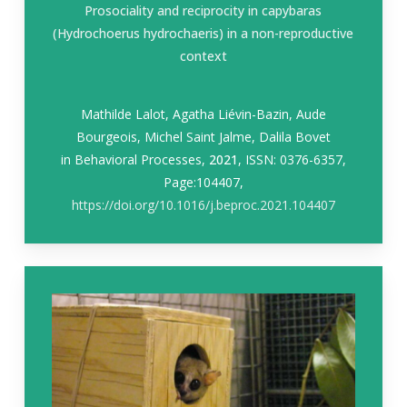
Prosociality and reciprocity in capybaras
(
Hydrochoerus hydrochaeris
) in a non-reproductive
context
Mathilde Lalot, Agatha Liévin-Bazin, Aude
Bourgeois, Michel Saint Jalme, Dalila Bovet
in
Behavioral Processes
,
2021
, ISSN: 0376-6357,
Page:104407,
https://doi.org/10.1016/j.beproc.2021.104407