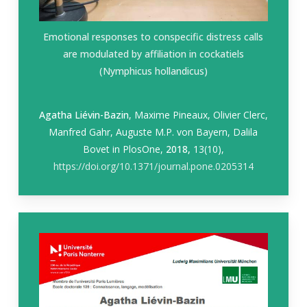
Emotional responses to conspecific distress calls
are modulated by affiliation in cockatiels
(
Nymphicus hollandicus
)
Agatha Liévin-Bazin
, Maxime Pineaux, Olivier Clerc,
Manfred Gahr, Auguste M.P. von Bayern, Dalila
Bovet in
PlosOne
,
2018,
13(10),
https://doi.org/10.1371/journal.pone.0205314