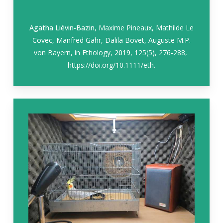
Agatha Liévin‐Bazin
, Maxime Pineaux, Mathilde Le
Covec, Manfred Gahr, Dalila Bovet, Auguste M.P.
von Bayern, in
Ethology,
2019
, 125(5), 276-288
,
https://doi.org/10.1111/eth.