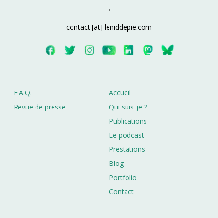
•
contact
[at] leniddepie.com
F.A.Q.
Accueil
Revue de presse
Qui suis-je ?
Publications
Le podcast
Prestations
Blog
Portfolio
Contact