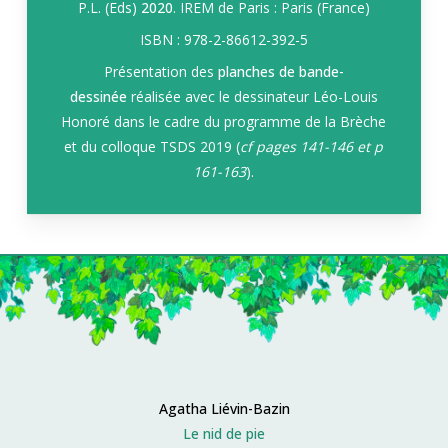
P.L. (Eds)
2020
. IREM de Paris : Paris (France)
ISBN : 978-2-86612-392-5
Présentation des
planches de bande-
dessinée
réalisée avec le dessinateur Léo-Louis
Honoré dans le cadre du programme de la Brèche
et du colloque TSDS 2019 (
cf pages 141-146 et p
161-163
).
Agatha Liévin-Bazin
Le nid de pie