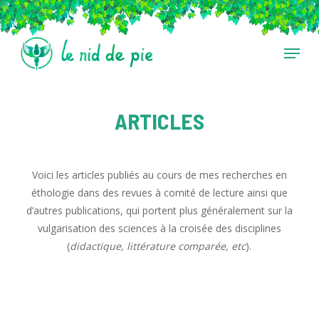
Skip
to
main
Menu
content
ARTICLES
Voici les articles publiés au cours de mes recherches en
éthologie dans des revues à comité de lecture ainsi que
d’autres publications, qui portent plus généralement sur la
vulgarisation des sciences à la croisée des disciplines
(
didactique, littérature comparée, etc
).