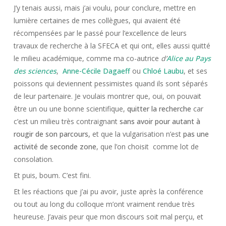
J’y tenais aussi, mais j’ai voulu, pour conclure, mettre en
lumière certaines de mes collègues, qui avaient été
récompensées par le passé pour l’excellence de leurs
travaux de recherche à la SFECA et qui ont, elles aussi quitté
le milieu académique, comme ma co-autrice
d’
Alice au Pays
des sciences
,
Anne-Cécile Dagaeff
ou
Chloé Laubu
, et ses
poissons qui deviennent pessimistes quand ils sont séparés
de leur partenaire. Je voulais montrer que, oui, on pouvait
être un ou une bonne scientifique,
quitter la recherche
car
c’est un milieu très contraignant
sans avoir pour autant à
rougir de son parcours,
et que la vulgarisation n’est
pas une
activité de seconde zone
, que l’on choisit comme lot de
consolation.
Et puis, boum. C’est fini.
Et les réactions que j’ai pu avoir, juste après la conférence
ou tout au long du colloque m’ont vraiment rendue très
heureuse. J’avais peur que mon discours soit mal perçu, et