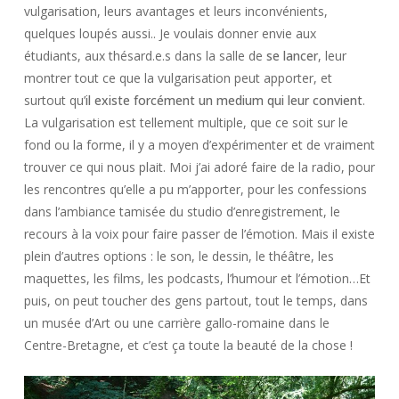
vulgarisation, leurs avantages et leurs inconvénients,
quelques loupés aussi.. Je voulais donner envie aux
étudiants, aux thésard.e.s dans la salle de
se lancer
, leur
montrer tout ce que la vulgarisation peut apporter, et
surtout qu’
il existe forcément un medium qui leur convient
.
La vulgarisation est tellement multiple, que ce soit sur le
fond ou la forme, il y a moyen d’expérimenter et de vraiment
trouver ce qui nous plait. Moi j’ai adoré faire de la radio, pour
les rencontres qu’elle a pu m’apporter, pour les confessions
dans l’ambiance tamisée du studio d’enregistrement, le
recours à la voix pour faire passer de l’émotion. Mais il existe
plein d’autres options : le son, le dessin, le théâtre, les
maquettes, les films, les podcasts, l’humour et l’émotion…Et
puis, on peut toucher des gens partout, tout le temps, dans
un musée d’Art ou une carrière gallo-romaine dans le
Centre-Bretagne, et c’est ça toute la beauté de la chose !