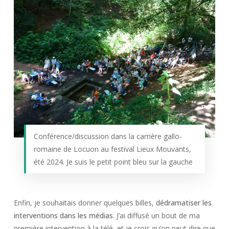
Conférence/discussion dans la carrière gallo-
romaine de Locuon au festival Lieux Mouvants,
été 2024. Je suis le petit point bleu sur la gauche
Enfin, je souhaitais donner quelques billes,
dédramatiser les
interventions dans les médias
. J’ai diffusé un bout de ma
première intervention à la télé, et je crois qu’on peut dire que