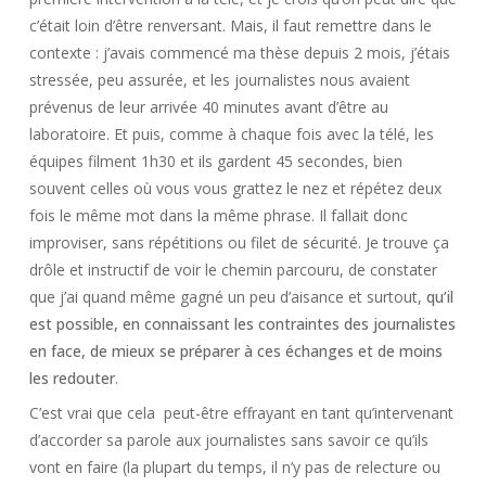
c’était loin d’être renversant. Mais, il faut remettre dans le
contexte : j’avais commencé ma thèse depuis 2 mois, j’étais
stressée, peu assurée, et les journalistes nous avaient
prévenus de leur arrivée 40 minutes avant d’être au
laboratoire. Et puis, comme à chaque fois avec la télé, les
équipes filment 1h30 et ils gardent 45 secondes, bien
souvent celles où vous vous grattez le nez et répétez deux
fois le même mot dans la même phrase. Il fallait donc
improviser, sans répétitions ou filet de sécurité. Je trouve ça
drôle et instructif de voir le chemin parcouru, de constater
que j’ai quand même gagné un peu d’aisance et surtout,
qu’il
est possible, en connaissant les contraintes des journalistes
en face, de mieux se préparer à ces échanges et de moins
les redouter
.
C’est vrai que cela peut-être effrayant en tant qu’intervenant
d’accorder sa parole aux journalistes sans savoir ce qu’ils
vont en faire (la plupart du temps, il n’y pas de relecture ou