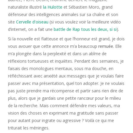
naturaliste illustré
la Hulotte
et Sébastien Moro, grand
défenseur des intelligences animales sur sa chaîne et son
site
Cervelle d’oiseau
(si vous voulez voir la meilleure vidéo
d’internet, on a fait une
battle de Rap tous les deux, si si
).
Si la nouvelle est flatteuse et que l’honneur est grand, je dois
vous avouer que cette annonce m’a beaucoup
remuée
. Elle
m’a plongée dans la perplexité et dans un abîme de
réflexions tortueuses et inquiètes. Pendant des semaines, je
faisais des monologues mentaux, sous ma douche, en
réfléchissant avec anxiété aux messages que je voulais faire
passer avec ma présentation, quel ton adopter. Je ne voulais
pas juste prendre ma récompense et partir sans rien dire de
plus, alors que je gardais une petite rancœur pour le milieu
de la recherche. Mais comment défendre mes valeurs, ma
vision des choses en exprimant ma gratitude sans passer
pour autant pour ingrate ou agressive ? Voilà ce qui me
triturait les méninges.