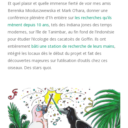
Et quel plaisir et quelle immense fierté de voir mes amis
Berenika Mioduszwewska et Mark O’hara, donner une
conférence plénière d’1h entière sur
les recherches qu’ils
mènent depuis 10 ans
, tels des Indiana Jones des temps
modernes, sur l’île de Tanimbar, au fin fond de l’Indonésie
pour étudier l’écologie des cacatoès de Goffin. Ils ont
entièrement
bâti une station de recherche de leurs mains
,
intégré les locaux dès le début du projet et fait des
découvertes majeures sur l’utilisation d’outils chez ces
oiseaux. Des stars quoi.