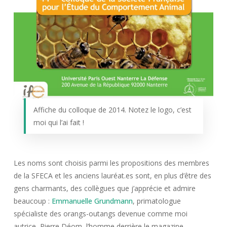
Affiche du colloque de 2014. Notez le logo, c’est
moi qui l’ai fait !
Les noms sont choisis parmi les propositions des membres
de la SFECA et les anciens lauréat.es sont, en plus d’être des
gens charmants, des collègues que j’apprécie et admire
beaucoup :
Emmanuelle Grundmann
, primatologue
spécialiste des orangs-outangs devenue comme moi
autrice, Pierre Déom, l’homme derrière le magazine