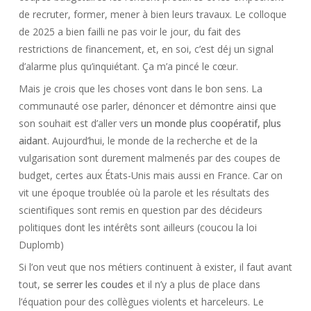
de recruter, former, mener à bien leurs travaux. Le colloque
de 2025 a bien failli ne pas voir le jour, du fait des
restrictions de financement, et, en soi, c’est déj un signal
d’alarme plus qu’inquiétant. Ça m’a pincé le cœur.
Mais je crois que les choses vont dans le bon sens. La
communauté ose parler, dénoncer et démontre ainsi que
son souhait est d’aller vers
un monde plus coopératif, plus
aidant
. Aujourd’hui, le monde de la recherche et de la
vulgarisation sont durement malmenés par des coupes de
budget, certes aux États-Unis mais aussi en France. Car on
vit une époque troublée où la parole et les résultats des
scientifiques sont remis en question par des décideurs
politiques dont les intérêts sont ailleurs (coucou la loi
Duplomb)
Si l’on veut que nos métiers continuent à exister, il faut avant
tout,
se serrer les coudes
et il n’y a plus de place dans
l’équation pour des collègues violents et harceleurs. Le