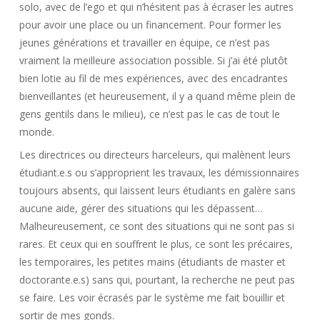
solo, avec de l’ego et qui n’hésitent pas à écraser les autres
pour avoir une place ou un financement. Pour former les
jeunes générations et travailler en équipe, ce n’est pas
vraiment la meilleure association possible. Si j’ai été plutôt
bien lotie au fil de mes expériences, avec des encadrantes
bienveillantes (et heureusement, il y a quand même plein de
gens gentils dans le milieu), ce n’est pas le cas de tout le
monde.
Les directrices ou directeurs harceleurs, qui malènent leurs
étudiant.e.s ou s’approprient les travaux, les démissionnaires
toujours absents, qui laissent leurs étudiants en galère sans
aucune aide, gérer des situations qui les dépassent…
Malheureusement, ce sont des situations qui ne sont pas si
rares. Et ceux qui en souffrent le plus, ce sont les précaires,
les temporaires, les petites mains (étudiants de master et
doctorante.e.s) sans qui, pourtant, la recherche ne peut pas
se faire. Les voir écrasés par le système me fait bouillir et
sortir de mes gonds.