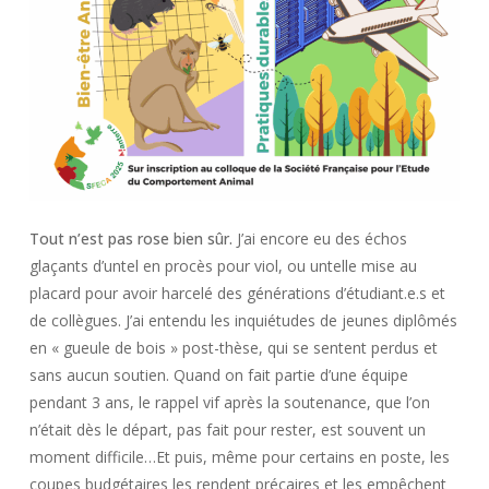
Tout n’est pas rose bien sûr.
J’ai encore eu des échos
glaçants d’untel en procès pour viol, ou untelle mise au
placard pour avoir harcelé des générations d’étudiant.e.s et
de collègues. J’ai entendu les inquiétudes de jeunes diplômés
en « gueule de bois » post-thèse, qui se sentent perdus et
sans aucun soutien. Quand on fait partie d’une équipe
pendant 3 ans, le rappel vif après la soutenance, que l’on
n’était dès le départ, pas fait pour rester, est souvent un
moment difficile…Et puis, même pour certains en poste, les
coupes budgétaires les rendent précaires et les empêchent