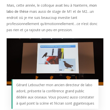
Mais, cette année, le colloque avait lieu à Nanterre,
mon
labo de thèse
mais aussi de stage de M1 et de M2…un
endroit où je me suis beaucoup investie tant
professionnellement qu’émotionnellement…ce n’est donc
pas rien et ça rajoute un peu en pression.
Gérard Leboucher mon ancien directeur de labo
adoré, présente la conférence grand public
dédiée aux oiseaux. Vous pouvez aussi constater
à quel point la scène et l’écran sont gigantesques