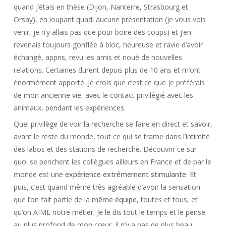
quand j’étais en thèse (Dijon, Nanterre, Strasbourg et
Orsay), en loupant quadi aucune présentation (je vous vois
venir, je n’y allais pas que pour boire des coups) et j’en
revenais toujours gonflée à bloc, heureuse et ravie d’avoir
échangé, appris, revu les amis et noué de nouvelles
relations. Certaines durent depuis plus de 10 ans et m’ont
énormément apporté. Je crois que c’est ce que je préférais
de mon ancienne vie, avec le contact privilégié avec les
animaux, pendant les expériences.
Quel privilège de voir la recherche se faire en direct et savoir,
avant le reste du monde, tout ce qui se trame dans l’intimité
des labos et des stations de recherche. Découvrir ce sur
quoi se penchent les collègues ailleurs en France et de par le
monde est une
expérience extrêmement stimulante
. Et
puis, c’est quand même très agréable d’avoir la sensation
que l’on fait partie de la
même équipe
, toutes et tous, et
qu’on AIME notre métier. Je le dis tout le temps et le pense
au plus profond de mon cœur, il n’y a pas de plus beau