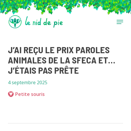
Skip
to
main
Menu
content
J’AI REÇU LE PRIX PAROLES
ANIMALES DE LA SFECA ET…
J’ÉTAIS PAS PRÊTE
4 septembre 2025
Petite souris