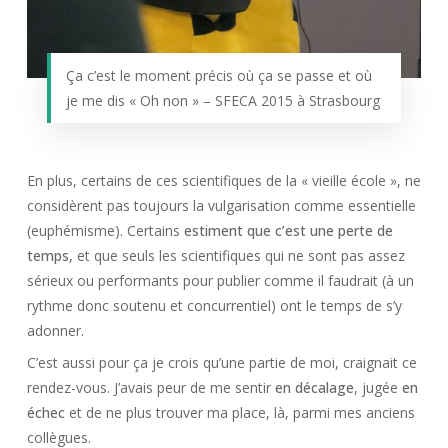
Ça c’est le moment précis où ça se passe et où
je me dis « Oh non » – SFECA 2015 à Strasbourg
En plus, certains de ces scientifiques de la « vieille école », ne
considèrent pas toujours la vulgarisation comme essentielle
(euphémisme). Certains
estiment que c’est une perte de
temps,
et que seuls les scientifiques qui ne sont pas assez
sérieux ou performants pour publier comme il faudrait (à un
rythme donc soutenu et concurrentiel) ont le temps de s’y
adonner.
C’est aussi pour ça je crois qu’une partie de moi, craignait ce
rendez-vous. J’avais peur de me sentir
en décalage
, jugée
en
échec
et de ne plus trouver ma place, là, parmi mes anciens
collègues.