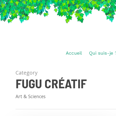
Skip
to
main
content
Accueil
Qui suis-je 
Category
FUGU CRÉATIF
Art & Sciences