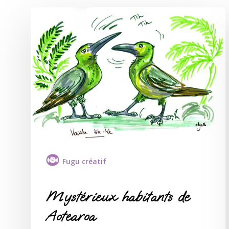
Fugu créatif
Mystérieux habitants de
Aotearoa