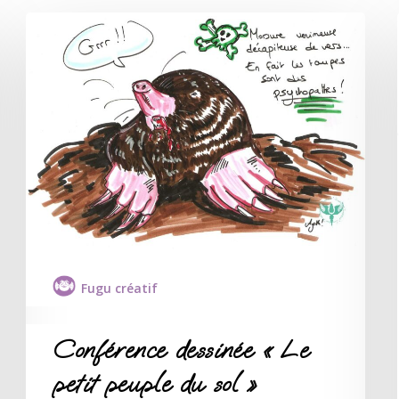
Fugu créatif
Conférence dessinée « Le
petit peuple du sol »