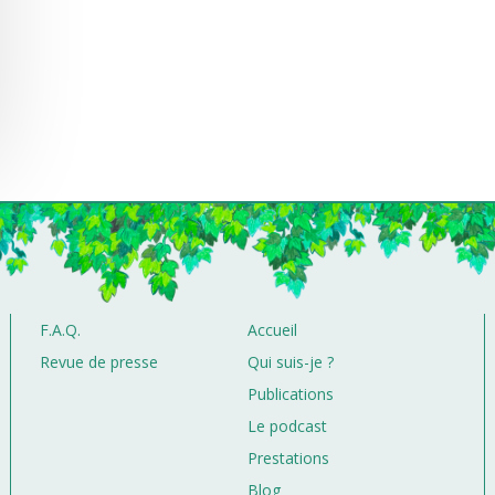
F.A.Q.
Accueil
Revue de presse
Qui suis-je ?
Publications
Le podcast
Prestations
Blog