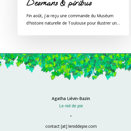
Desmans & piribus
Fin août, j'ai reçu une commande du Muséum
d'histoire naturelle de Toulouse pour illustrer un…
Agatha Liévin-Bazin
Le nid de pie
•
contact
[at] leniddepie.com