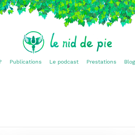
?
Publications
Le podcast
Prestations
Blo